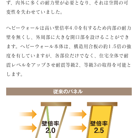
ず、内外に多くの耐力壁が必要となり、それは空間の可
変性を失わせていました。
ヘビーウォールは高い壁倍率4.0を有するため内部の耐力
壁を無くし、外周部に大きな開口部を設けることができ
ます。ヘビーウォール本体は、構造用合板の約1.5倍の強
度を有していますが、各部位だけでなく、住宅全体で耐
震レベルをアップさせ耐震等級2、等級3の取得を可能と
します。