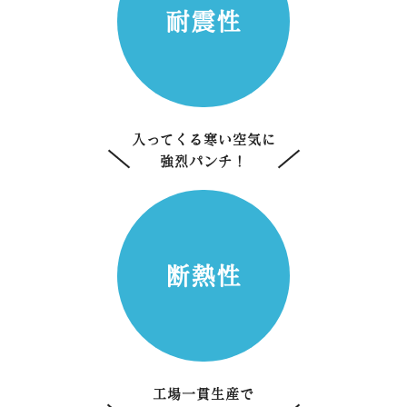
耐震性
入ってくる寒い空気に
強烈パンチ！
断熱性
工場一貫生産で