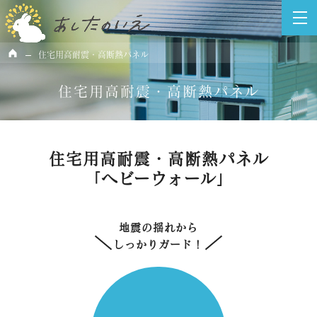
土地探しから注文住宅まで一貫した対応。理想の住宅を実現します。
ホーム
住宅用高耐震・高断熱パネル
住宅用高耐震・高断熱パネル
住宅用高耐震・高断熱パネル
「ヘビーウォール」
地震の揺れから
しっかりガード！