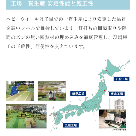
工場一貫生産 安定性能と施工性
ヘビーウォールは工場での一貫生産により安定した品質
を高いレベルで維持しています。釘打ちの間隔取りや隙
間のズレの無い断熱材の埋め込みを徹底管理し、現場施
工の正確性、簡便性を支えています。