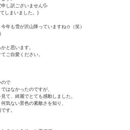
申し訳ございません💦
なってしまいました。)
、今年も雪が沢山降っていますね⛄（笑）
）
るかと思います。
けてご自愛ください。
、
いので
きではなかったのですが、
を見て、綺麗でとても感動しました。
う何気ない景色の素敵さを知り、
頃です。