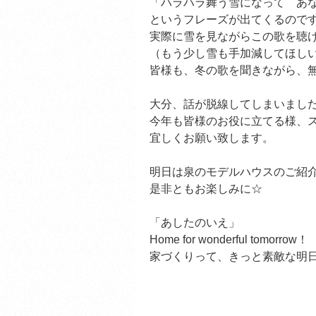
「ハラハラ舞う雪になって あな
というフレーズが出てくるので
実際に雪を見ながらこの歌を聴
（もう少し雪も手加減してほしいと
皆様も、冬の歌を聞きながら、
大分、話が脱線してしまいましたが
今年も皆様のお役に立てる様、
宜しくお願い致します。
明日は泉のモデルハウスのご紹介
是非ともお楽しみに☆
「あしたのいえ」
Home for wonderful tomorrow！
家づくりって、きっと素敵な明