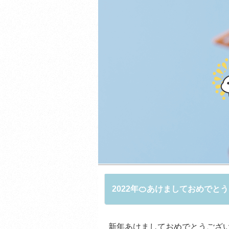
2022年🍊あけましておめでと
新年あけましておめでとうござ