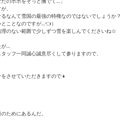
たのホホをそっと撫でて...」
すが、
けるなんて雪国の最強の特権なのではないでしょうか？
ことなのですが...👈）
無理のない範囲で少しずつ雪を楽しんでくださいね☆
...
スタッフ一同誠心誠意尽くして参りますので、
をさせていただきますので👧
日のためにあるんだ。