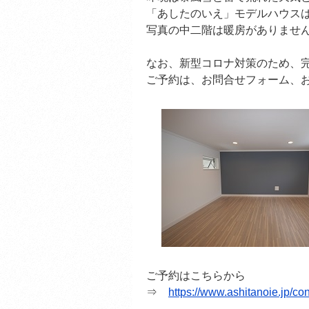
「あしたのいえ」モデルハウス
写真の中二階は暖房がありませ
なお、新型コロナ対策のため、
ご予約は、お問合せフォーム、
ご予約はこちらから
⇒
https://www.ashitanoie.jp/con