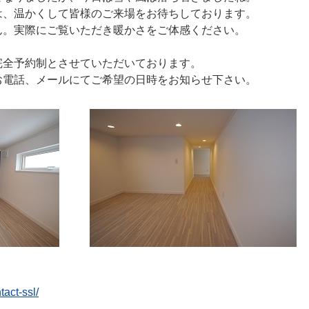
は、温かくして皆様のご来場をお待ちしております。
ん。実際にご覧いただき暖かさをご体感ください。
完全予約制とさせていただいております。
お電話、メールにてご希望の日時をお知らせ下さい。
tact-ssl/