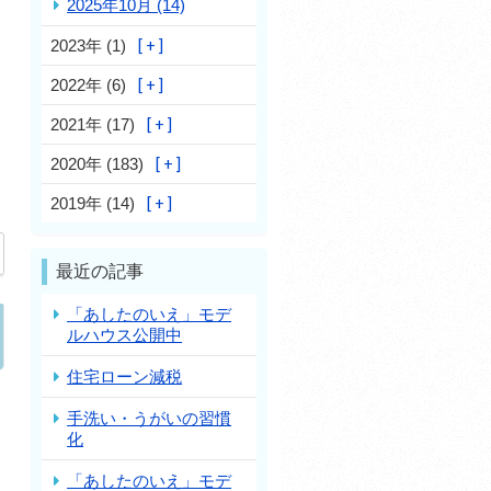
2025年10月 (14)
2023年 (1)
2022年 (6)
2021年 (17)
2020年 (183)
2019年 (14)
最近の記事
「あしたのいえ」モデ
ルハウス公開中
住宅ローン減税
手洗い・うがいの習慣
化
「あしたのいえ」モデ