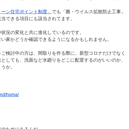
リーン住宅ポイント制度」
でも「菌・ウイルス拡散防止工事」
充当できる項目にも該当されてます。
や状況の変化と共に進化しているのです。
古い家かどうか確認できるようになるかもしれません。
をご検討中の方は、間取りを作る際に、新型コロナだけでなく
策としても、洗面など水廻りをどこに配置するのがいいのか、
ょうか。
and/homa/