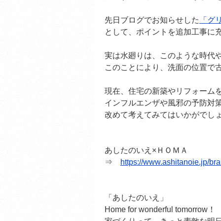
先日ブログでお知らせした
「グ
として、ポイントを追加工事に
実は水廻りは、このような時代
このことにより、洗面の位置で
現在、住宅の新築やリフォーム
インフルエンザや風邪の予防対
改めて考えてみてはいかがでし
あしたのいえ×ＨＯＭＡ
⇒
https://www.ashitanoie.jp/br
「あしたのいえ」
Home for wonderful tomorrow！