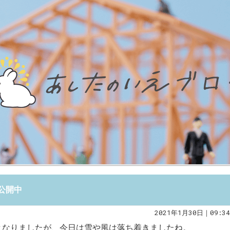
公開中
2021年1月30日｜09:34
となりましたが、今日は雪や風は落ち着きましたね。