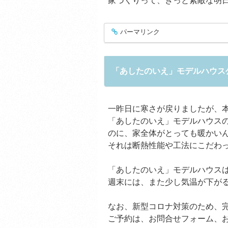
家づくりって、きっと素敵な明
パーマリンク
entry429
「あしたのいえ」モデルハウス
一昨日に寒さが戻りましたが、
「あしたのいえ」モデルハウス
のに、家全体がとっても暖かい
それは断熱性能や工法にこだわ
「あしたのいえ」モデルハウス
週末には、また少し気温が下が
なお、新型コロナ対策のため、
ご予約は、お問合せフォーム、