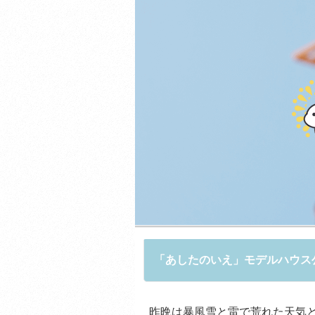
「あしたのいえ」モデルハウス
昨晩は暴風雪と雷で荒れた天気