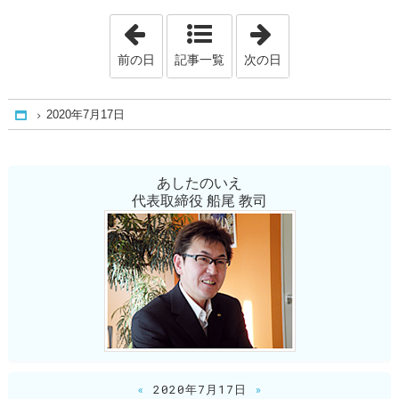
「2020年7月16日」
「2020年7月21日
前の日
記事一覧
次の日
2020年7月17日
Home
あしたのいえ
代表取締役 船尾 教司
«
2020年7月17日
»