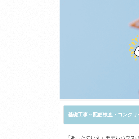
基礎工事～配筋検査・コンクリ
「あしたのいえ」モデルハウス