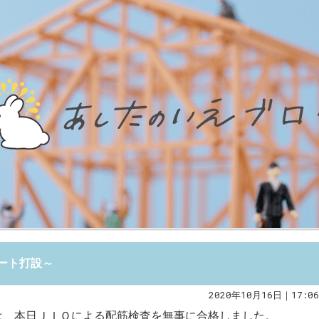
ート打設～
2020年10月16日｜17:06
は、本日ＪＩＯによる配筋検査を無事に合格しました。