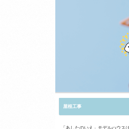
屋根工事
「あしたのいえ」モデルハウス