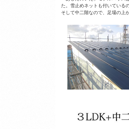
た。雪止めネットも付いている
そして中二階なので、足場の上