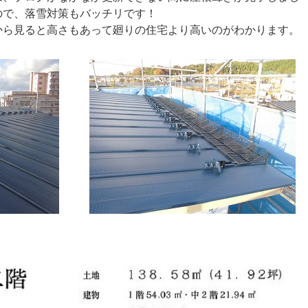
ので、落雪対策もバッチリです！
から見ると高さもあって廻りの住宅より高いのがわかります。