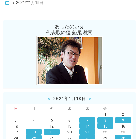
2021年1月18日
Home
あしたのいえ
代表取締役 船尾 教司
«
2021年1月18日
»
日
月
火
水
木
金
土
1
2
3
4
5
6
7
8
9
10
11
12
13
14
15
16
17
18
19
20
21
22
23
24
25
26
27
28
29
30