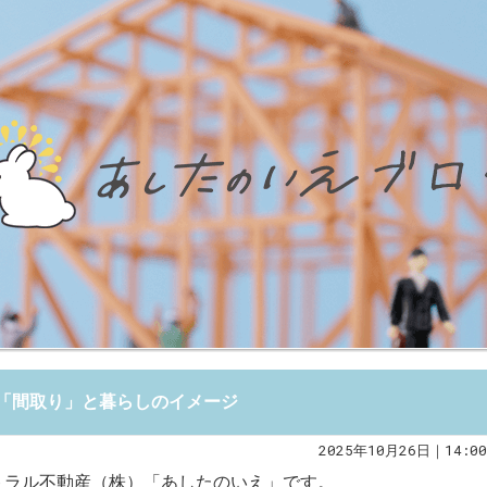
「間取り」と暮らしのイメージ
2025年10月26日｜14:00
トラル不動産（株）「あしたのいえ」です。