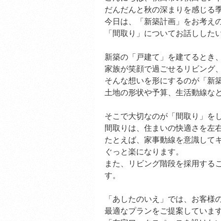
だんだんと秋の深まりを感じる
今日は、「新築計画」をお考え
「間取り」についてお話しした
新築の「戸建て」を建てるとき、
家族が笑顔で過ごせるリビング、
そんな想いを形にするのが「新
土地の形状や予算、生活動線な
そこで大切なのが「間取り」を
間取りは、住まいの快適さを左右
たとえば、家事動線を意識して
ぐっと楽になります。
また、リビング階段を採用する
す。
「あしたのいえ」では、お客様
最適なプランをご提案していま