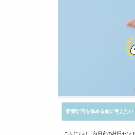
新築計画を進める前に考えたい
こんにちは、秋田市の秋田セン