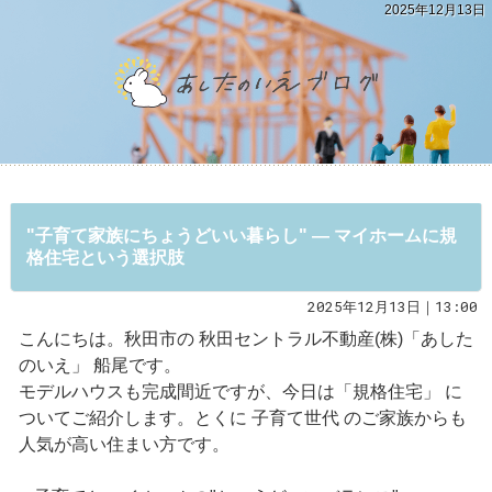
2025年12月13日
"子育て家族にちょうどいい暮らし" ― マイホームに規
格住宅という選択肢
2025年12月13日｜13:00
こんにちは。秋田市の 秋田セントラル不動産(株)「あした
のいえ」 船尾です。
モデルハウスも完成間近ですが、今日は「規格住宅」 に
ついてご紹介します。とくに 子育て世代 のご家族からも
人気が高い住まい方です。