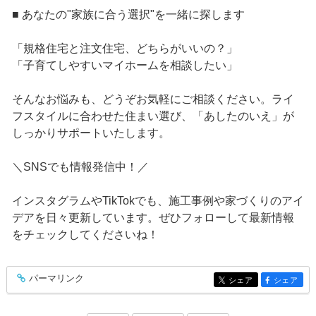
■ あなたの"家族に合う選択"を一緒に探します
「規格住宅と注文住宅、どちらがいいの？」
「子育てしやすいマイホームを相談したい」
そんなお悩みも、どうぞお気軽にご相談ください。ライ
フスタイルに合わせた住まい選び、「あしたのいえ」が
しっかりサポートいたします。
＼SNSでも情報発信中！／
インスタグラムやTikTokでも、施工事例や家づくりのアイ
デアを日々更新しています。ぜひフォローして最新情報
をチェックしてくださいね！
パーマリンク
entry532
シェア
シェア
entry532
entry532