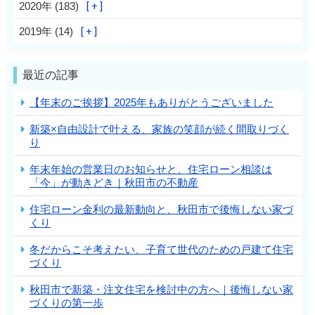
2020年 (183)
2019年 (14)
最近の記事
【年末のご挨拶】2025年もありがとうございました
新築×自由設計で叶える、家族の笑顔が続く間取りづく
り
年末年始の営業日のお知らせと、住宅ローン相談は
「今」が動きどき｜秋田市の不動産
住宅ローン金利の最新動向と、秋田市で後悔しない家づ
くり
冬だからこそ考えたい、子育て世代のための戸建て住宅
づくり
秋田市で新築・注文住宅を検討中の方へ｜後悔しない家
づくりの第一歩