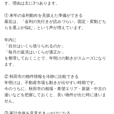
す。理由は主に3つあります。
① 来年の金利動向を見据えた準備ができる
最近は、「金利の先行きが読みづらい、固定・変動どち
らを選ぶか悩む」という声が増えています。
年内に
「自分はいくら借りられるのか」
「毎月の返済はいくらが適正か」
を整理しておくことで、年明けの動きがスムーズになり
ます。
② 秋田市の物件情報を冷静に比較できる
年明けは、不動産市場も動きが出やすい時期です。
今のうちに、秋田市の相場・希望エリア・新築・中古の
違いなどを把握しておくと、良い物件が出た時に迷いま
せん。
③ 家計全体を見直すきっかけになる