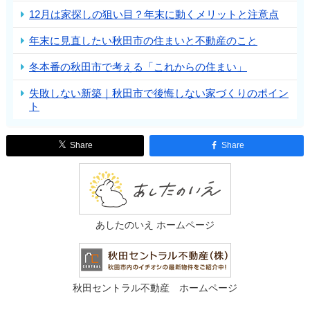
12月は家探しの狙い目？年末に動くメリットと注意点
年末に見直したい秋田市の住まいと不動産のこと
冬本番の秋田市で考える「これからの住まい」
失敗しない新築｜秋田市で後悔しない家づくりのポイン
ト
Share
Share
あしたのいえ ホームページ
秋田セントラル不動産 ホームページ