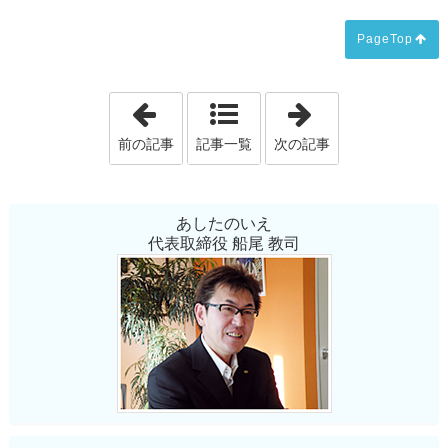
PageTop
「住宅ローン金利の最新動向と、秋田市
「新築×自由設
前の記事
記事一覧
次の記事
あしたのいえ
代表取締役 船尾 教司