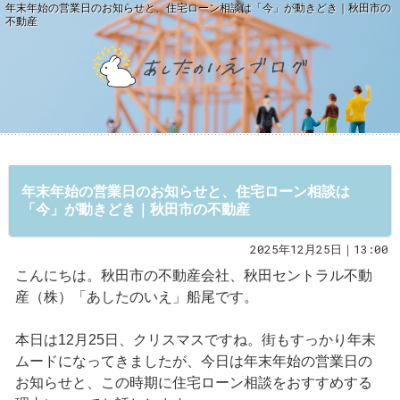
年末年始の営業日のお知らせと、住宅ローン相談は「今」が動きどき｜秋田市の
不動産
年末年始の営業日のお知らせと、住宅ローン相談は
「今」が動きどき｜秋田市の不動産
2025年12月25日｜13:00
こんにちは。秋田市の不動産会社、秋田セントラル不動
産（株）「あしたのいえ」船尾です。
本日は12月25日、クリスマスですね。街もすっかり年末
ムードになってきましたが、今日は年末年始の営業日の
お知らせと、この時期に住宅ローン相談をおすすめする