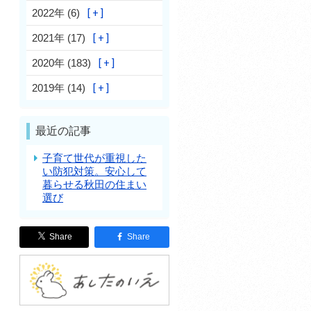
2022年 (6)
2021年 (17)
2020年 (183)
2019年 (14)
最近の記事
子育て世代が重視した
い防犯対策。安心して
暮らせる秋田の住まい
選び
Share
Share