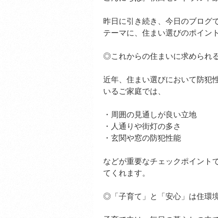
昨日に引き続き、今日のブログ
テーマに、住まい選びのポイン
◎これからの住まいに求められ
近年、住まい選びにおいて防犯
いるご家庭では、
・周囲の見通しが良い立地
・人通りや街灯の多さ
・玄関や窓の防犯性能
などが重要なチェックポイント
てくれます。
◎「子育て」と「安心」は住環