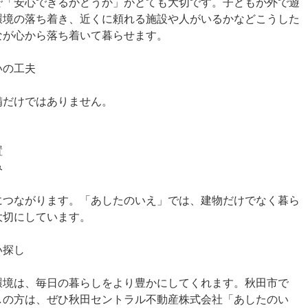
で「安心できるかどうか」がとても大切です。子どもが外で遊
環境の落ち着き、近くに頼れる施設や人がいるかなどこうした
なが心から落ち着いて暮らせます。
いの工夫
備だけではありません。
置
み
につながります。「あしたのいえ」では、建物だけでなく暮ら
大切にしています。
い探し
環境は、毎日の暮らしをより豊かにしてくれます。秋田市で
しの方は、ぜひ秋田セントラル不動産株式会社「あしたのい