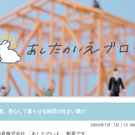
策。安心して暮らせる秋田の住まい選び
2026年1月 7日｜13:00
産株式会社 「あしたのいえ」 船尾です。