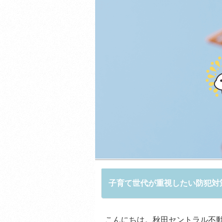
子育て世代が重視したい防犯対
こんにちは。秋田セントラル不動