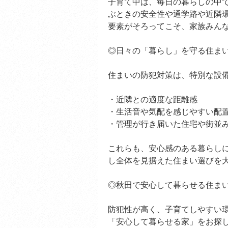
子育て中は、毎日の暮らしの中
ぶときの安全性や通学路や近隣
要素がそろってこそ、家族みん
◎日々の「暮らし」を守る住ま
住まいの防犯対策は、特別な設
・近隣との適度な距離感
・生活音や気配を感じやすい配
・管理が行き届いた住宅や街並
これらも、安心感のある暮らし
し全体を見据えた住まい選びを
◎秋田で安心して暮らせる住ま
防犯性が高く、子育てしやすい
「安心して暮らせる家」をお探