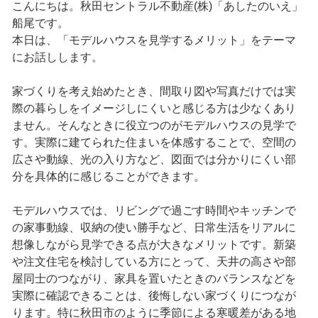
こんにちは。秋田セントラル不動産(株)「あしたのいえ」
船尾です。
本日は、「モデルハウスを見学するメリット」をテーマ
にお話しします。
家づくりを考え始めたとき、間取り図や写真だけでは実
際の暮らしをイメージしにくいと感じる方は少なくあり
ません。そんなときに役立つのがモデルハウスの見学で
す。実際に建てられた住まいを体感することで、空間の
広さや動線、光の入り方など、図面では分かりにくい部
分を具体的に感じることができます。
モデルハウスでは、リビングで過ごす時間やキッチンで
の家事動線、収納の使い勝手など、日常生活をリアルに
想像しながら見学できる点が大きなメリットです。新築
や注文住宅を検討している方にとって、天井の高さや部
屋同士のつながり、家具を置いたときのバランスなどを
実際に確認できることは、後悔しない家づくりにつなが
ります。特に秋田市のように季節による寒暖差がある地