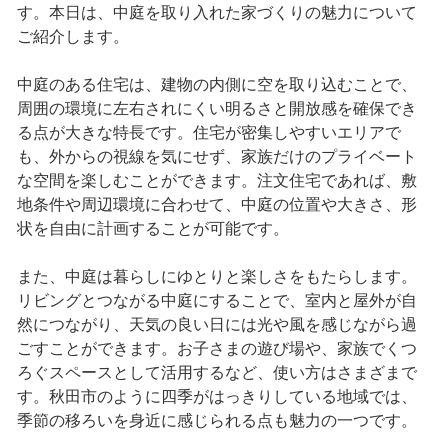
す。本日は、中庭を取り入れた家づくりの魅力について
ご紹介します。
中庭のある住宅は、建物の内側に空を取り込むことで、
周囲の環境に左右されにくい明るさと開放感を確保でき
る点が大きな特長です。住宅が密集しやすいエリアで
も、外からの視線を気にせず、家族だけのプライベート
な空間を楽しむことができます。注文住宅であれば、敷
地条件や周辺環境に合わせて、中庭の位置や大きさ、形
状を自由に計画することが可能です。
また、中庭は暮らしにゆとりと楽しさをもたらします。
リビングとつながる中庭にすることで、室内と屋外が自
然につながり、天気の良い日には光や風を感じながら過
ごすことができます。お子さまの遊び場や、家族でくつ
ろぐスペースとして活用するなど、使い方はさまざまで
す。秋田市のように四季がはっきりしている地域では、
季節の移ろいを身近に感じられる点も魅力の一つです。