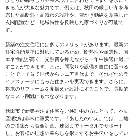
ひとりの暮らし方や将来設計に合わせて住まいを形にで
きる点が大きな魅力です。例えば、秋田の厳しい冬を考
慮した高断熱・高気密の設計や、雪かき動線を意識した
玄関配置など、地域特性を反映した家づくりが可能で
す。
新築の注文住宅には多くのメリットがあります。最新の
住宅性能基準に対応しているため、断熱性や耐震性、省
エネ性能が高く、光熱費を抑えながら一年中快適に過ご
すことができます。また、間取りや設備を自由に選べる
ことで、子育て世代からシニア世代まで、それぞれのラ
イフステージに合った住まいを実現できます。さらに、
将来のリフォームを見据えた設計にすることで、長期的
なコスト削減にもつながります。
秋田市で新築や注文住宅をご検討中の方にとって、不動
産選びは非常に重要です。「あしたのいえ」では、土地
のご提案から資金計画、建築までトータルでサポート
し、お客様の理想の暮らしを形にするお手伝いをしてい