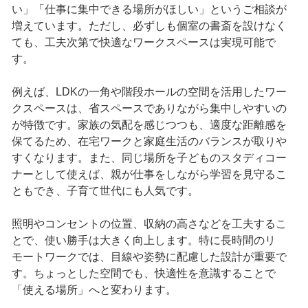
い」「仕事に集中できる場所がほしい」というご相談が
増えています。ただし、必ずしも個室の書斎を設けなく
ても、工夫次第で快適なワークスペースは実現可能で
す。
例えば、LDKの一角や階段ホールの空間を活用したワー
クスペースは、省スペースでありながら集中しやすいの
が特徴です。家族の気配を感じつつも、適度な距離感を
保てるため、在宅ワークと家庭生活のバランスが取りや
すくなります。また、同じ場所を子どものスタディコー
ナーとして使えば、親が仕事をしながら学習を見守るこ
ともでき、子育て世代にも人気です。
照明やコンセントの位置、収納の高さなどを工夫するこ
とで、使い勝手は大きく向上します。特に長時間のリ
モートワークでは、目線や姿勢に配慮した設計が重要で
す。ちょっとした空間でも、快適性を意識することで
「使える場所」へと変わります。