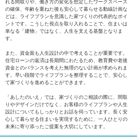
れる間取りや、働き方の変化を想定したワークスペース
の確保、年齢を重ねた後も安心して暮らせる動線計画な
どは、ライフプランを意識した家づくりの代表的なポイ
ントです。こうした視点を取り入れることで、住まいは
単なる「建物」ではなく、人生を支える基盤となりま
す。
また、資金面も人生設計の中で考えることが重要です。
住宅ローンの返済は長期間にわたるため、教育費や老後
資金とのバランスを考えた無理のない計画が求められま
す。早い段階でライフプランを整理することで、安心し
て家づくりを進めることができます。
「あしたのいえ」では、家づくりのご相談の際に、間取
りやデザインだけでなく、お客様のライフプランや人生
設計についてもしっかりとお話を伺っています。長く安
心して暮らせる住まいを実現するために、一人ひとりの
未来に寄り添ったご提案を大切にしています。