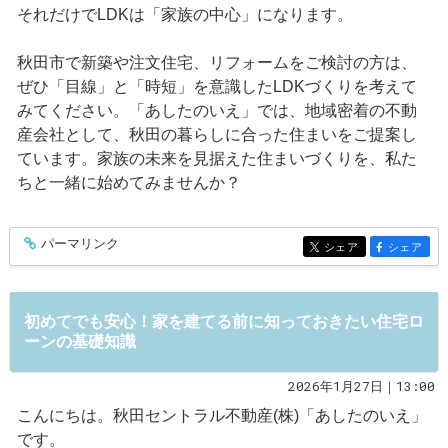
それだけでLDKは「家族の中心」になります。
秋田市で新築や注文住宅、リフォームをご検討の方は、
ぜひ「目線」と「時短」を意識したLDKづくりを考えて
みてください。「あしたのいえ」では、地域密着の不動
産会社として、秋田の暮らしに合った住まいをご提案し
ています。家族の未来を見据えた住まいづくりを、私た
ちと一緒に始めてみませんか？
パーマリンク
entry570
シェア
シェア
entry570
entry570
初めてでも安心！家を建てる前に知っておきたい住宅ロ
ーンの基礎知識
2026年1月27日｜13:00
こんにちは。秋田セントラル不動産(株)「あしたのいえ」
です。