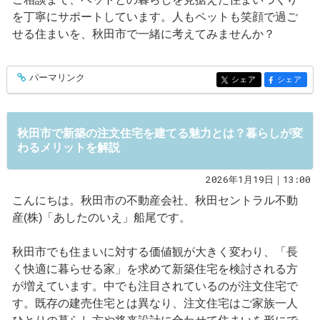
を丁寧にサポートしています。人もペットも笑顔で過ご
せる住まいを、秋田市で一緒に考えてみませんか？
パーマリンク
entry562
シェア
シェア
entry562
entry562
秋田市で新築の注文住宅を建てる魅力とは？暮らしが変
わるメリットを解説
2026年1月19日｜13:00
こんにちは。秋田市の不動産会社、秋田セントラル不動
産(株)「あしたのいえ」船尾です。
秋田市でも住まいに対する価値観が大きく変わり、「長
く快適に暮らせる家」を求めて新築住宅を検討される方
が増えています。中でも注目されているのが注文住宅で
す。既存の建売住宅とは異なり、注文住宅はご家族一人