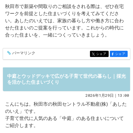
秋田市で新築や間取りのご相談をされる際は、ぜひ在宅
ワークを前提とした住まいづくりを考えてみてくださ
い。あしたのいえでは、家族の暮らし方や働き方に合わ
せた住まいのご提案を行っています。これからの時代に
合った住まいを、一緒につくっていきましょう。
パーマリンク
entry572
シェア
シェア
entry572
entry572
中庭とウッドデッキで広がる子育て世代の暮らし｜採光
を活かした住まいづくり
2026年1月29日｜13:00
こんにちは。秋田市の秋田セントラル不動産(株)「あした
のいえ」です。
子育て世代に人気のある「中庭」のある住まいについて
ご紹介します。