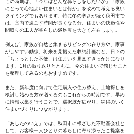
この時期は、「今年はどんな暮らしをしたいか」「家族
にとって心地よい住まいとは何か」を改めて考える良い
タイミングでもあります。特に冬の寒さが続く秋田市で
は、室内で過ごす時間が長くなる分、住まいの快適性や
間取りの工夫が暮らしの満足度を大きく左右します。
例えば、家族が自然と集まるリビングの在り方や、家事
がしやすい動線、将来を見据えた収納計画など、日々の
「ちょっとした不便」は住まいを見直すきっかけになり
ます。1月の振り返りとともに、今の住まいで感じたこと
を整理してみるのもおすすめです。
また、新年度に向けて住宅購入や住み替え、土地探しを
検討し始める方が増えるのもこれからの時期です。早め
に情報収集を行うことで、選択肢が広がり、納得のいく
住まいづくりにつながります。
「あしたのいえ」では、秋田市に根ざした不動産会社と
して、お客様一人ひとりの暮らしに寄り添ったご提案を