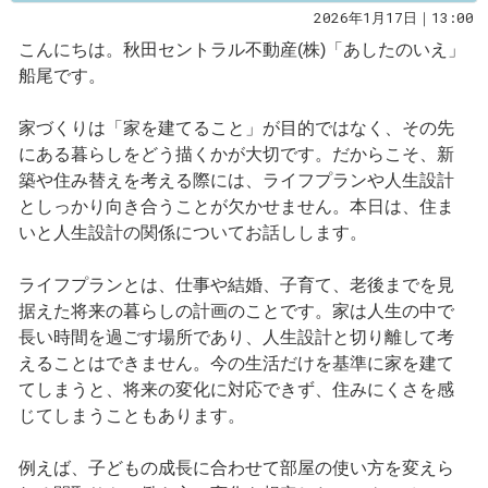
2026年1月17日｜13:00
こんにちは。秋田セントラル不動産(株)「あしたのいえ」
船尾です。
家づくりは「家を建てること」が目的ではなく、その先
にある暮らしをどう描くかが大切です。だからこそ、新
築や住み替えを考える際には、ライフプランや人生設計
としっかり向き合うことが欠かせません。本日は、住ま
いと人生設計の関係についてお話しします。
ライフプランとは、仕事や結婚、子育て、老後までを見
据えた将来の暮らしの計画のことです。家は人生の中で
長い時間を過ごす場所であり、人生設計と切り離して考
えることはできません。今の生活だけを基準に家を建て
てしまうと、将来の変化に対応できず、住みにくさを感
じてしまうこともあります。
例えば、子どもの成長に合わせて部屋の使い方を変えら