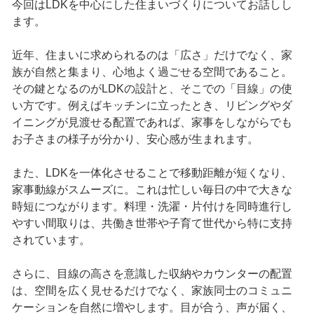
今回はLDKを中心にした住まいづくりについてお話しし
ます。
近年、住まいに求められるのは「広さ」だけでなく、家
族が自然と集まり、心地よく過ごせる空間であること。
その鍵となるのがLDKの設計と、そこでの「目線」の使
い方です。例えばキッチンに立ったとき、リビングやダ
イニングが見渡せる配置であれば、家事をしながらでも
お子さまの様子が分かり、安心感が生まれます。
また、LDKを一体化させることで移動距離が短くなり、
家事動線がスムーズに。これは忙しい毎日の中で大きな
時短につながります。料理・洗濯・片付けを同時進行し
やすい間取りは、共働き世帯や子育て世代から特に支持
されています。
さらに、目線の高さを意識した収納やカウンターの配置
は、空間を広く見せるだけでなく、家族同士のコミュニ
ケーションを自然に増やします。目が合う、声が届く、