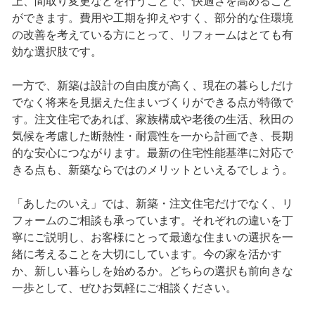
上、間取り変更などを行うことで、快適さを高めること
ができます。費用や工期を抑えやすく、部分的な住環境
の改善を考えている方にとって、リフォームはとても有
効な選択肢です。
一方で、新築は設計の自由度が高く、現在の暮らしだけ
でなく将来を見据えた住まいづくりができる点が特徴で
す。注文住宅であれば、家族構成や老後の生活、秋田の
気候を考慮した断熱性・耐震性を一から計画でき、長期
的な安心につながります。最新の住宅性能基準に対応で
きる点も、新築ならではのメリットといえるでしょう。
「あしたのいえ」では、新築・注文住宅だけでなく、リ
フォームのご相談も承っています。それぞれの違いを丁
寧にご説明し、お客様にとって最適な住まいの選択を一
緒に考えることを大切にしています。今の家を活かす
か、新しい暮らしを始めるか。どちらの選択も前向きな
一歩として、ぜひお気軽にご相談ください。