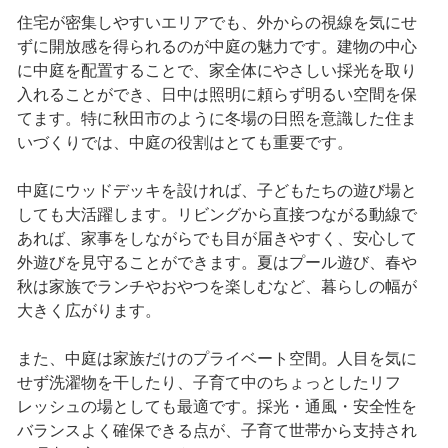
住宅が密集しやすいエリアでも、外からの視線を気にせ
ずに開放感を得られるのが中庭の魅力です。建物の中心
に中庭を配置することで、家全体にやさしい採光を取り
入れることができ、日中は照明に頼らず明るい空間を保
てます。特に秋田市のように冬場の日照を意識した住ま
いづくりでは、中庭の役割はとても重要です。
中庭にウッドデッキを設ければ、子どもたちの遊び場と
しても大活躍します。リビングから直接つながる動線で
あれば、家事をしながらでも目が届きやすく、安心して
外遊びを見守ることができます。夏はプール遊び、春や
秋は家族でランチやおやつを楽しむなど、暮らしの幅が
大きく広がります。
また、中庭は家族だけのプライベート空間。人目を気に
せず洗濯物を干したり、子育て中のちょっとしたリフ
レッシュの場としても最適です。採光・通風・安全性を
バランスよく確保できる点が、子育て世帯から支持され