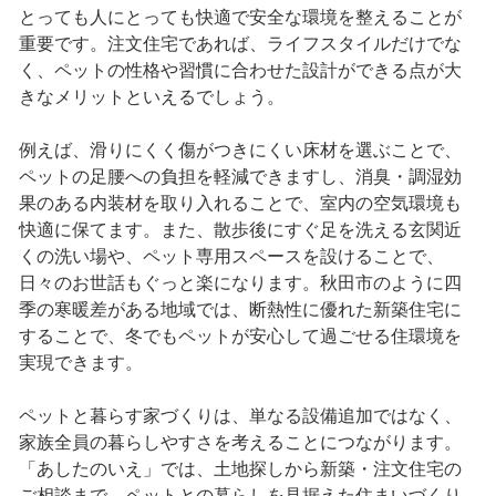
とっても人にとっても快適で安全な環境を整えることが
重要です。注文住宅であれば、ライフスタイルだけでな
く、ペットの性格や習慣に合わせた設計ができる点が大
きなメリットといえるでしょう。
例えば、滑りにくく傷がつきにくい床材を選ぶことで、
ペットの足腰への負担を軽減できますし、消臭・調湿効
果のある内装材を取り入れることで、室内の空気環境も
快適に保てます。また、散歩後にすぐ足を洗える玄関近
くの洗い場や、ペット専用スペースを設けることで、
日々のお世話もぐっと楽になります。秋田市のように四
季の寒暖差がある地域では、断熱性に優れた新築住宅に
することで、冬でもペットが安心して過ごせる住環境を
実現できます。
ペットと暮らす家づくりは、単なる設備追加ではなく、
家族全員の暮らしやすさを考えることにつながります。
「あしたのいえ」では、土地探しから新築・注文住宅の
ご相談まで、ペットとの暮らしを見据えた住まいづくり