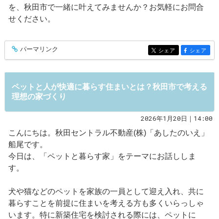
を、秋田市で一緒に叶えてみませんか？お気軽にお問合
せください。
パーマリンク
entry563
シェア
シェア
entry563
entry563
ペットと人が快適に暮らす住まいとは？秋田市で考える
理想の家づくり
2026年1月20日｜14:00
こんにちは。秋田セントラル不動産(株)「あしたのいえ」
船尾です。
今日は、「ペットと暮らす家」をテーマにお話ししま
す。
犬や猫などのペットを家族の一員として迎え入れ、共に
暮らすことを前提に住まいを考える方も多くいらっしゃ
います。特に新築住宅を検討される際には、ペットに