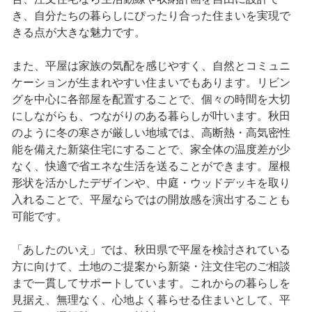
き、自分たちの暮らしにぴったり合った住まいを実現で
きる点が大きな魅力です。
また、平屋は家族の気配を感じやすく、自然とコミュニ
ケーションが生まれやすい住まいでもあります。リビン
グを中心に各部屋を配置することで、個々の時間を大切
にしながらも、つながりのある暮らしが叶います。秋田
のように冬の寒さが厳しい地域では、高断熱・高気密性
能を備えた新築住宅にすることで、家全体の温度差が少
なく、快適で省エネな生活を送ることができます。屋根
形状を活かしたデザインや、中庭・ウッドデッキを取り
入れることで、平屋ならではの開放感を演出することも
可能です。
「あしたのいえ」では、秋田県で平屋を検討されている
方に向けて、土地のご提案から新築・注文住宅のご相談
まで一貫してサポートしています。これからの暮らしを
見据え、無理なく、心地よく暮らせる住まいとして、平