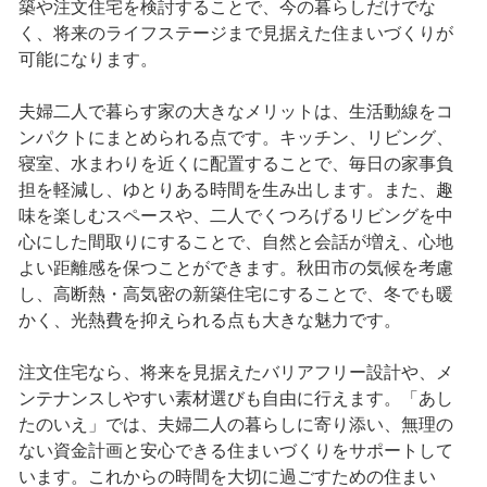
築や注文住宅を検討することで、今の暮らしだけでな
く、将来のライフステージまで見据えた住まいづくりが
可能になります。
夫婦二人で暮らす家の大きなメリットは、生活動線をコ
ンパクトにまとめられる点です。キッチン、リビング、
寝室、水まわりを近くに配置することで、毎日の家事負
担を軽減し、ゆとりある時間を生み出します。また、趣
味を楽しむスペースや、二人でくつろげるリビングを中
心にした間取りにすることで、自然と会話が増え、心地
よい距離感を保つことができます。秋田市の気候を考慮
し、高断熱・高気密の新築住宅にすることで、冬でも暖
かく、光熱費を抑えられる点も大きな魅力です。
注文住宅なら、将来を見据えたバリアフリー設計や、メ
ンテナンスしやすい素材選びも自由に行えます。「あし
たのいえ」では、夫婦二人の暮らしに寄り添い、無理の
ない資金計画と安心できる住まいづくりをサポートして
います。これからの時間を大切に過ごすための住まい