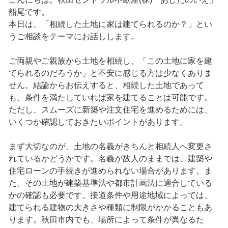
船尾です。
本日は、「相続した土地に家は建てられるのか？」とい
うご相談をテーマにお話しします。
ご両親やご親族から土地を相続し、「この土地に家を建
てられるのだろうか」と不安に感じる方は少なくありま
せん。結論からお伝えすると、相続した土地であって
も、条件を満たしていれば家を建てることは可能です。
ただし、スムーズに新築や注文住宅を進めるためには、
いくつか確認しておきたいポイントがあります。
まず大切なのが、土地の名義がきちんと相続人へ変更さ
れているかどうかです。名義が故人のままでは、建築や
住宅ローンの手続きが進められない場合があります。ま
た、その土地が建築基準法や都市計画法に適合している
かの確認も必要です。接道条件や用途地域によっては、
建てられる建物の大きさや種類に制限がかかることもあ
ります。秋田市内でも、場所によって条件が異なるた