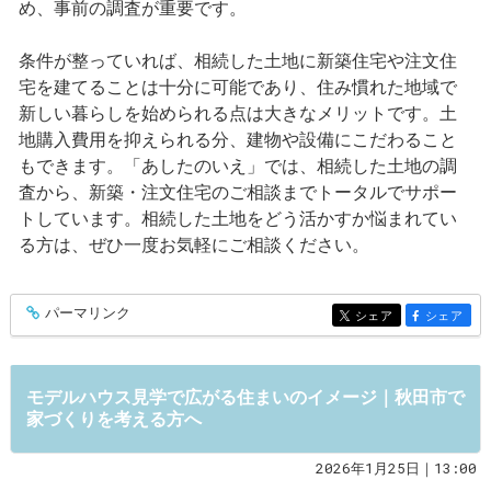
め、事前の調査が重要です。
条件が整っていれば、相続した土地に新築住宅や注文住
宅を建てることは十分に可能であり、住み慣れた地域で
新しい暮らしを始められる点は大きなメリットです。土
地購入費用を抑えられる分、建物や設備にこだわること
もできます。「あしたのいえ」では、相続した土地の調
査から、新築・注文住宅のご相談までトータルでサポー
トしています。相続した土地をどう活かすか悩まれてい
る方は、ぜひ一度お気軽にご相談ください。
パーマリンク
entry568
シェア
シェア
entry568
entry568
モデルハウス見学で広がる住まいのイメージ｜秋田市で
家づくりを考える方へ
2026年1月25日｜13:00