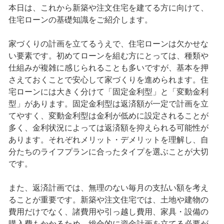
本日は、これから新築や注文住宅を建てる方に向けて、
住宅ローンの基礎知識をご紹介します。
家づくりの計画を立てるうえで、住宅ローンは欠かせな
い要素です。初めてローンを組む方にとっては、種類や
仕組みが複雑に感じられることも多いですが、基本を押
さえておくことで安心して家づくりを進められます。住
宅ローンには大きく分けて「固定金利型」と「変動金利
型」があります。固定金利型は返済額が一定で計画を立
てやすく、変動金利型は金利が低めに設定されることが
多く、金利状況によっては返済額を抑えられる可能性が
あります。それぞれメリット・デメリットを理解し、自
分たちのライフプランに合ったタイプを選ぶことが大切
です。
また、返済計画では、無理のない毎月の支払い額を考え
ることが重要です。新築や注文住宅では、土地や建物の
費用だけでなく、諸費用や引っ越し費用、家具・設備の
購入費もかかるため、総合的に資金計画を立てる必要が