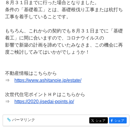
８月３１日までに行った場合となりました。
条件の「基礎着工」とは、基礎根伐り工事または杭打ち
工事を着手していることです。
もちろん、これからの契約でも８月３１日までに「基礎
着工」に間に合いますので、コロナウイルスの
影響で新築の計画を諦めていたみなさま、この機会に再
度ご検討してみてはいかがでしょうか！
不動産情報はこちらから
⇒
https://www.ashitanoie.jp/estate/
次世代住宅ポイントＨＰはこちらから
⇒
https://2020.jisedai-points.jp/
パーマリンク
entry300
シェア
シェア
entry300
entry300