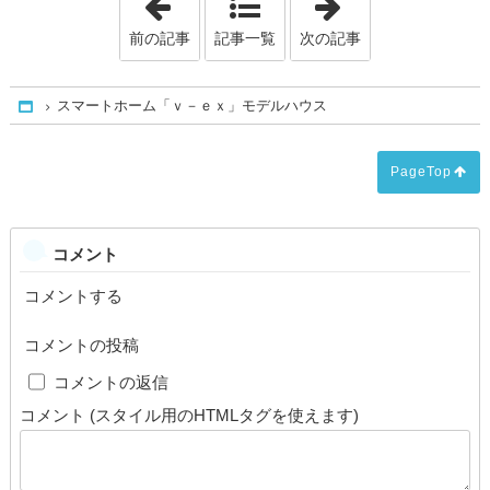
前の記事
記事一覧
次の記事
スマートホーム「ｖ－ｅｘ」モデルハウス
Home
PageTop
コメント
コメントする
コメントの投稿
cap
コメントの返信
コメント (スタイル用のHTMLタグを使えます)