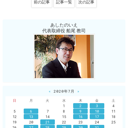
前の記事
記事一覧
次の記事
あしたのいえ
代表取締役 船尾 教司
«
2020年7月
»
日
月
火
水
木
金
土
1
2
3
4
5
6
7
8
9
10
11
12
13
14
15
16
17
18
19
20
21
22
23
24
25
26
27
28
29
30
31