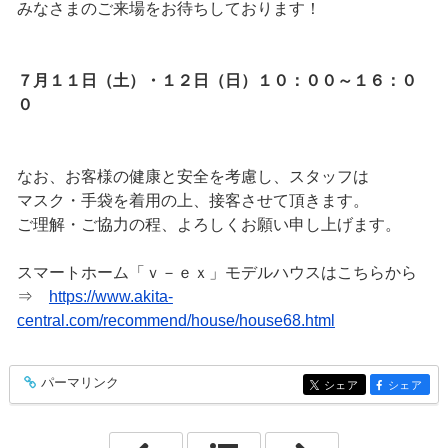
みなさまのご来場をお待ちしております！
７月１１日（土）・１２日（日）１０：００～１６：０
０
なお、お客様の健康と安全を考慮し、スタッフは
マスク・手袋を着用の上、接客させて頂きます。
ご理解・ご協力の程、よろしくお願い申し上げます。
スマートホーム「ｖ－ｅｘ」モデルハウスはこちらから
⇒
https://www.akita-
central.com/recommend/house/house68.html
パーマリンク
entry314
シェア
シェア
entry314
entry314
「あじさい」
「すまい給付金