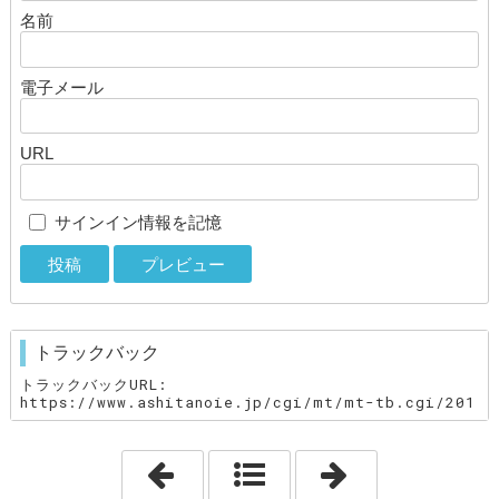
名前
電子メール
URL
サインイン情報を記憶
トラックバック
トラックバックURL:
https://www.ashitanoie.jp/cgi/mt/mt-tb.cgi/201
「あじさい」
「すまい給付金