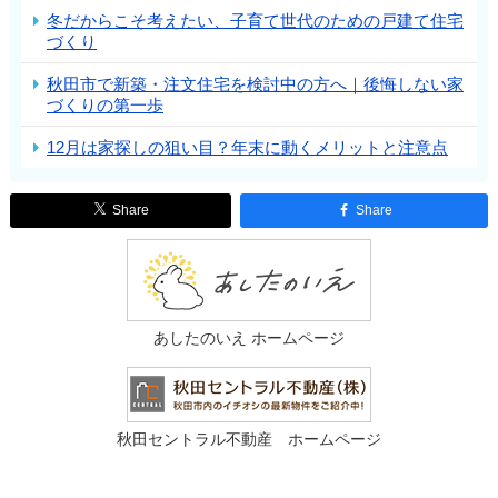
冬だからこそ考えたい、子育て世代のための戸建て住宅
づくり
秋田市で新築・注文住宅を検討中の方へ｜後悔しない家
づくりの第一歩
12月は家探しの狙い目？年末に動くメリットと注意点
Share
Share
あしたのいえ ホームページ
秋田セントラル不動産 ホームページ