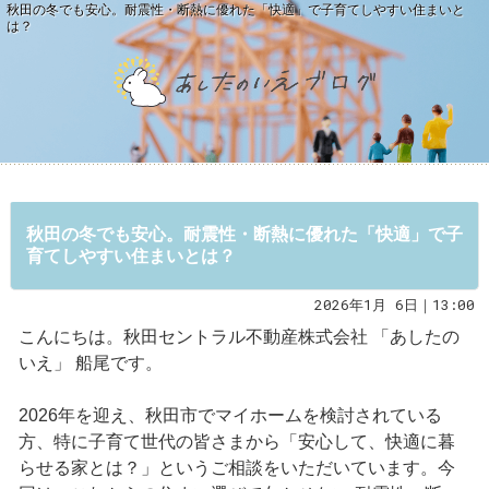
秋田の冬でも安心。耐震性・断熱に優れた「快適」で子育てしやすい住まいと
は？
秋田の冬でも安心。耐震性・断熱に優れた「快適」で子
育てしやすい住まいとは？
2026年1月 6日｜13:00
こんにちは。秋田セントラル不動産株式会社 「あしたの
いえ」 船尾です。
2026年を迎え、秋田市でマイホームを検討されている
方、特に子育て世代の皆さまから「安心して、快適に暮
らせる家とは？」というご相談をいただいています。今