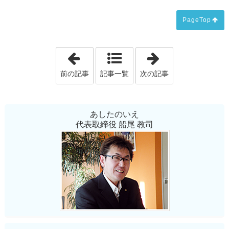
PageTop
「新年のご挨拶」
「子育て世代が
前の記事
記事一覧
次の記事
あしたのいえ
代表取締役 船尾 教司