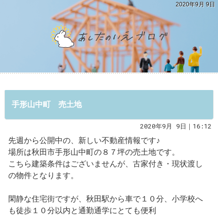
2020年9月 9日
手形山中町 売土地
2020年9月 9日｜16:12
先週から公開中の、新しい不動産情報です♪
場所は秋田市手形山中町の８７坪の売土地です。
こちら建築条件はございませんが、古家付き・現状渡し
の物件となります。
閑静な住宅街ですが、秋田駅から車で１０分、小学校へ
も徒歩１０分以内と通勤通学にとても便利