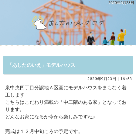
2020年9月23日
「あしたのいえ」モデルハウス
2020年9月23日｜16:53
泉中央四丁目分譲地Ａ区画にモデルハウスをまもなく着
工します！
こちらはこだわり満載の「中二階のある家」となってお
ります。
どんなお家になるか今から楽しみですね♪
完成は１２月中旬ころの予定です。