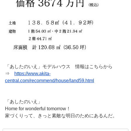
「あしたのいえ」モデルハウス 情報はこちらから
⇒
https://www.akita-
central.com/recommend/house/land59.html
「あしたのいえ」
Home for wonderful tomorrow！
家づくりって、きっと素敵な明日のためにあるんだ。