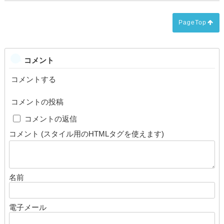
PageTop
コメント
コメントする
コメントの投稿
cap
コメントの返信
コメント (スタイル用のHTMLタグを使えます)
名前
電子メール