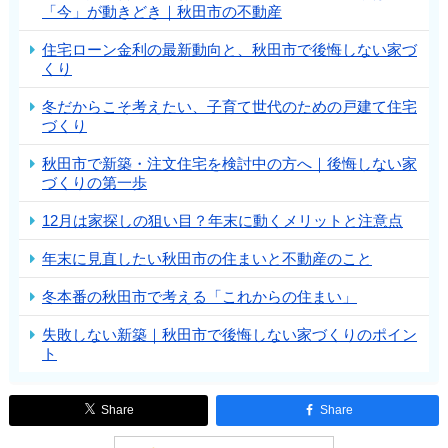
「今」が動きどき｜秋田市の不動産
住宅ローン金利の最新動向と、秋田市で後悔しない家づ
くり
冬だからこそ考えたい、子育て世代のための戸建て住宅
づくり
秋田市で新築・注文住宅を検討中の方へ｜後悔しない家
づくりの第一歩
12月は家探しの狙い目？年末に動くメリットと注意点
年末に見直したい秋田市の住まいと不動産のこと
冬本番の秋田市で考える「これからの住まい」
失敗しない新築｜秋田市で後悔しない家づくりのポイン
ト
Share
Share