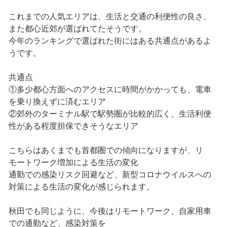
これまでの人気エリアは、生活と交通の利便性の良さ、
また都心近郊が選ばれてたそうです。
今年のランキングで選ばれた街にはある共通点があるよ
うです。
共通点
①多少都心方面へのアクセスに時間がかかっても、電車
を乗り換えずに済むエリア
②郊外のターミナル駅で駅勢圏が比較的広く、生活利便
性がある程度担保できそうなエリア
こちらはあくまでも首都圏での傾向になりますが、リ
モートワーク増加による生活の変化
通勤での感染リスク回避など、新型コロナウイルスへの
対策による生活の変化が感じられます。
秋田でも同じように、今後はリモートワーク、自家用車
での通勤など、感染対策を